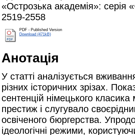
«Острозька академія»: серія «Ф
2519-2558
PDF - Published Version
Download (471kB)
Анотація
У статті аналізується вживанн
різних історичних зрізах. Пок
сентенцій німецького класика 
престиж і слугувало своєрідн
освіченого бюргерства. Упродов
ідеологічні режими, користую