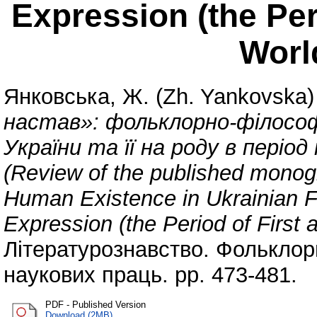
Expression (the Per
Worl
Янковська, Ж. (Zh. Yankovska)
настав»: фольклорно-філософ
України та її на роду в пері
(Review of the published mono
Human Existence in Ukrainian F
Expression (the Period of First
Літературознавство. Фольклори
наукових праць. pp. 473-481.
PDF - Published Version
Download (2MB)