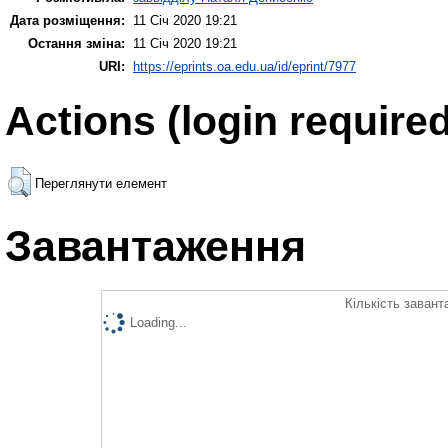
Дата розміщення:
11 Січ 2020 19:21
Остання зміна:
11 Січ 2020 19:21
URI:
https://eprints.oa.edu.ua/id/eprint/7977
Actions (login required
Переглянути елемент
Завантаження
Кількість завант
Loading...