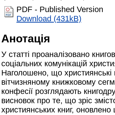
PDF - Published Version
Download (431kB)
Анотація
У статті проаналізовано книг
соціальних комунікацій христи
Наголошено, що християнські 
вітчизняному книжковому сегм
конфесії розглядають книгодр
висновок про те, що зріс зміст
християнських книг, оновлено