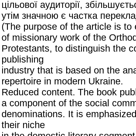
цільової аудиторії, збільшуєтьс
утім значною є частка перекл
(The purpose of the article is to
of missionary work of the Ortho
Protestants, to distinguish the c
publishing
industry that is based on the ana
repertoire in modern Ukraine.
Reduced content. The book publi
a component of the social commu
denominations. It is emphasized 
their niche
in the domestic literary segment.