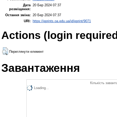
Дата
20 Бер 2024 07:37
розміщення:
Остання зміна:
20 Бер 2024 07:37
URI:
https://eprints.oa.edu.ua/id/eprint/9071
Actions (login required
Переглянути елемент
Завантаження
Кількість завант
Loading...