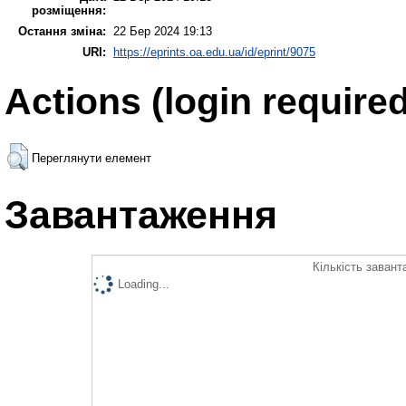
розміщення:
Остання зміна:
22 Бер 2024 19:13
URI:
https://eprints.oa.edu.ua/id/eprint/9075
Actions (login required
Переглянути елемент
Завантаження
Кількість завант
Loading...