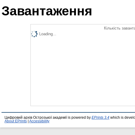
Завантаження
Кількість завант
Loading...
Цифровий архів Острозької академії is powered by
EPrints 3.4
which is devel
About EPrints
|
Accessibility