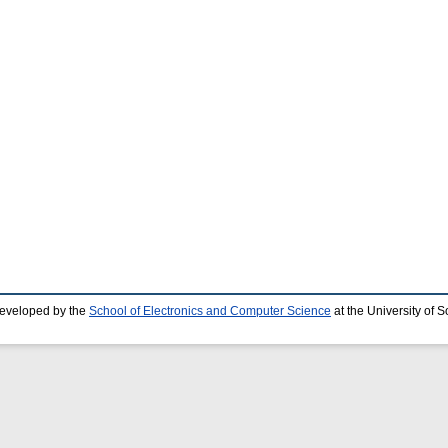
developed by the
School of Electronics and Computer Science
at the University of