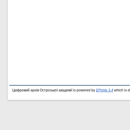
Цифровий архів Острозької академії is powered by
EPrints 3.4
which is 