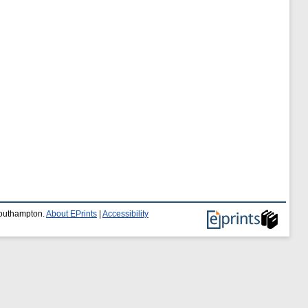
 Southampton.
About EPrints
|
Accessibility