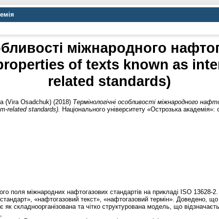
демія
обливості міжнародного нафто
properties of texts known as inte
related standards)
а (Vira Osadchuk)
(2018)
Термінологічні особливості міжнародного нафто
um-related standards).
Національного університету «Острозька академія»: сер
ого поля міжнародних нафтогазових стандартів на прикладі ISO 13628-2.
стандарт», «нафтогазовий текст», «нафтогазовий термін». Доведено, що
є як складноорганізована та чітко структурована модель, що відзначаєть
,