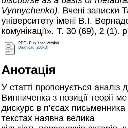
discourse as a basis of metadr
Vynnychenko).
Вчені записки Т
університету імені В.І. Вернад
комунікації». Т. 30 (69), 2 (1). 
PDF - Published Version
Download (288kB)
Анотація
У статті пропонується аналіз
Винниченка з позиції теорії 
дискурс в п’єсах письменника 
текстах наявна велика