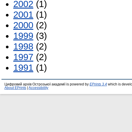
2002
(1)
2001
(1)
2000
(2)
1999
(3)
1998
(2)
1997
(2)
1991
(1)
Цифровий архів Острозької академії is powered by
EPrints 3.4
which is devel
About EPrints
|
Accessibility